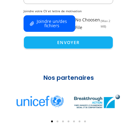
Joindre votre CV et lettre de motivation
No Choosen
Joindre un/des
(Max 2
fichiers
MB)
File
ENVOYER
Nos partenaires