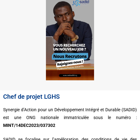
Chef de projet LGHS
Synergie d’Action pour un Développement Intégré et Durable (SADID)
est une ONG
nationale immatriculée sous le numéro :
MINT/14DEC2023/037302
SADID se focalise sur l’amélioration des conditions de vie des