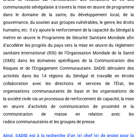
communautés sénégalaise à travers la
mise en œuvre de programme
dans le domaine de la sante, du développement local, de la
gouvernance,
du soutien aux groupes vulnérables, le genre, les droits
humains, etc. I
l s’y ajoute le renforcement de la capacité du Sénégal à
mettre en œuvre le Programme de Sécurité
Sanitaire Mondiale afin
d’accélérer les progrès du pays vers la mise en œuvre du règlement
sanitaire
international (RSI) de l’Organisation Mondiale de la Santé
(OMS) dans les domaines spécifiques de la
Communication des
Risques et de l’Engagement Communautaire.
SADID déroulent des
activités dans les 14 régions du Sénégal et travaille en étroite
collaboration avec
les directions et services de l’État, les
organisations communautaires de base et les organisations de
la
société civile via un processus de renforcement de capacité, la mise
en œuvre d’activités de
communication de proximité et la
communication de masse en relation avec les
radios
communautaires et les groupes de presse.
Ainsi, SADID, est à la recherche d’un (e) chef (e) de projet pour la