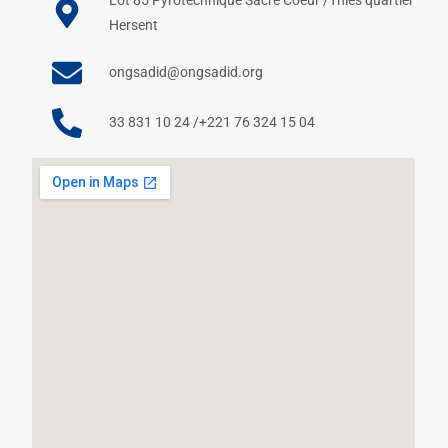
Hersent
ongsadid@ongsadid.org
33 831 10 24 /+221 76 324 15 04